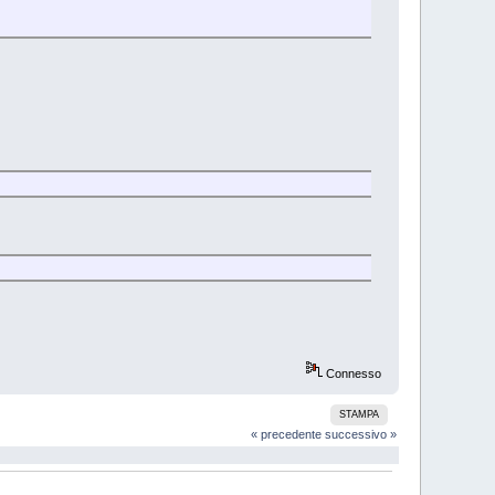
Connesso
STAMPA
« precedente
successivo »