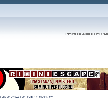
Proviamo per un paio di giorni a riapr
e bug del software del forum
»
Vhost unknown