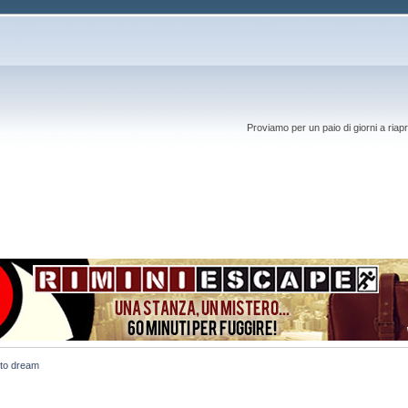
Proviamo per un paio di giorni a riapr
 to dream