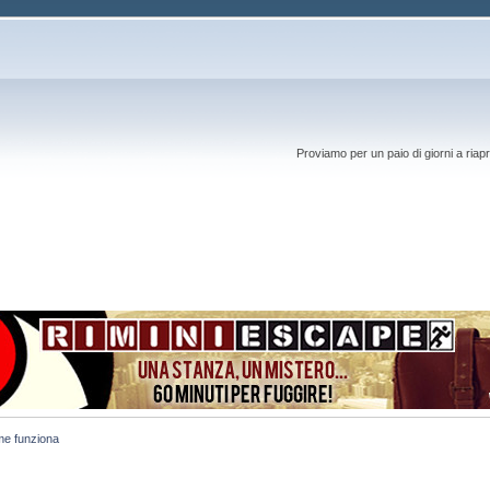
Proviamo per un paio di giorni a riapr
me funziona