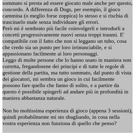
sommato si presta ad essere giocato male anche per questo,
concordo. A differenza di Dogs, per esempio, il gioco
cammina (o meglio forse zoppica) lo stesso e si rischia di
trascinarlo male senza individuare gli errori.
Però mi è sembrato più facile coinvolgerli e introdurli a
concetti progressivamente nuovi senza troppi traumi. E'
compatibile con il fatto che non si leggano un tubo, cosa
che credo sia un punto per loro irrinunciabile, e si
appassionano facilmente ai loro personaggi.
Leggo di molte persone che lo hanno usato in maniera non
corretta, fregandosene dei principi e di tutte le regole di
gestione della partita, ma tutto sommato, dal punto di vista
dei giocatori, mi sembra un gioco in cui facilmente
possono fare quello che fanno di solito, e a partire da
questo è possibile spingerli ad andare più in profondità in
maniera abbastanza naturale.
Non ho moltissima esperienza di gioco (appena 3 sessioni),
quindi probabilmente mi sto sbagliando, in cosa nella
vostra esperienza non funziona di quello che penso?