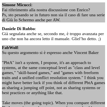
Simone Micucci
:
Fai riferimento alla nostra discussione con Enrico?
Ps, sto pesando se in futuro non sia il caso di fare una serie
di Giù lo Schermo anche per AW.
Daniele Di Rubbo
:
Già segnalata anche se, secondo me, è troppo avanzata per
uno che non ha ancora letto il manuale. Gliel’ho detto. ;)
FabWolf
:
Su questo argomento si è espresso anche Vincent Baker
"PbtA" isn't a system, I propose, it's an approach to
systems, at the same conceptual level as "class and level
games," "skill-based games," and "games with freeform
traits and a unified conflict resolution system." I think you
might have better luck if you think of different PbtA games
as sharing a jumping off point, not as sharing systems or
best practices or anything like that.
Take moves (the going topic). When you compare different