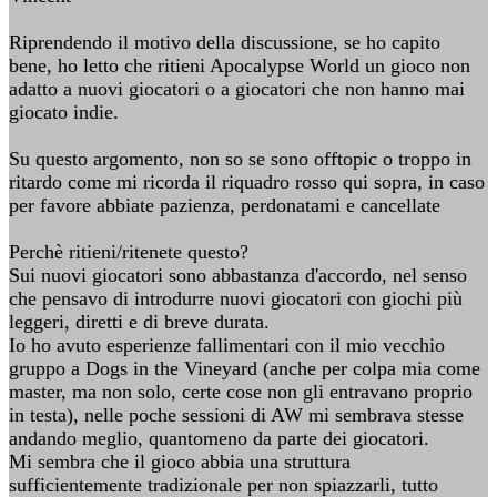
Riprendendo il motivo della discussione, se ho capito
bene, ho letto che ritieni Apocalypse World un gioco non
adatto a nuovi giocatori o a giocatori che non hanno mai
giocato indie.
Su questo argomento, non so se sono offtopic o troppo in
ritardo come mi ricorda il riquadro rosso qui sopra, in caso
per favore abbiate pazienza, perdonatami e cancellate
Perchè ritieni/ritenete questo?
Sui nuovi giocatori sono abbastanza d'accordo, nel senso
che pensavo di introdurre nuovi giocatori con giochi più
leggeri, diretti e di breve durata.
Io ho avuto esperienze fallimentari con il mio vecchio
gruppo a Dogs in the Vineyard (anche per colpa mia come
master, ma non solo, certe cose non gli entravano proprio
in testa), nelle poche sessioni di AW mi sembrava stesse
andando meglio, quantomeno da parte dei giocatori.
Mi sembra che il gioco abbia una struttura
sufficientemente tradizionale per non spiazzarli, tutto