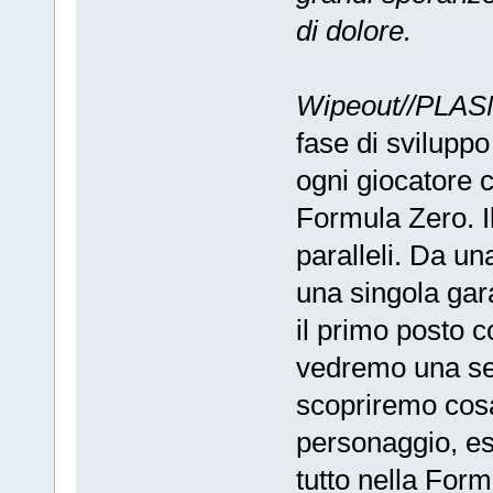
di dolore.
Wipeout//PLA
fase di sviluppo
ogni giocatore c
Formula Zero. Il
paralleli. Da u
una singola gar
il primo posto con
vedremo una seri
scopriremo cos
personaggio, es
tutto nella Form