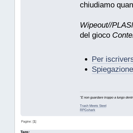
chiudiamo quan
Wipeout//PLA
del gioco
Conte
Per iscrivers
Spiegazione
"E non guardare troppo a lungo dentro 
Trash Meets Steel
RPGshark
Pagine: [
1
]
Tags: