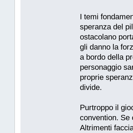
I temi fondament
speranza del pil
ostacolano portan
gli danno la for
a bordo della pr
personaggio sar
proprie speranze
divide.
Purtroppo il gioc
convention. Se 
Altrimenti facci