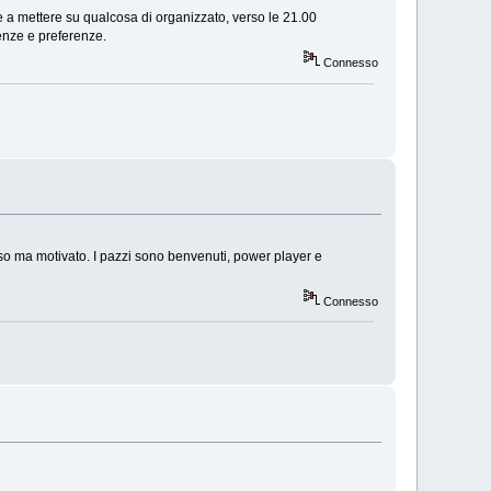
ce a mettere su qualcosa di organizzato, verso le 21.00
enze e preferenze.
Connesso
so ma motivato. I pazzi sono benvenuti, power player e
Connesso