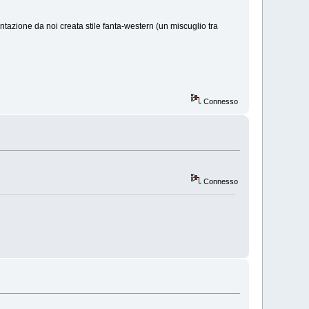
zione da noi creata stile fanta-western (un miscuglio tra
Connesso
Connesso