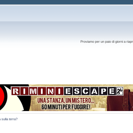
Proviamo per un paio di giorni a riapr
a sulla terra?