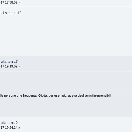
17 17:38:52 »
 ci siete tutti?
ulla terra?
17 19:19:09 »
lle persone che frequenta. Giuda, per esempio, aveva degli amici irreprensibili.
ulla terra?
17 19:24:14 »