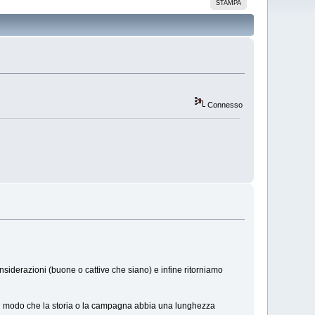
STAMPA
Connesso
siderazioni (buone o cattive che siano) e infine ritorniamo
 in modo che la storia o la campagna abbia una lunghezza