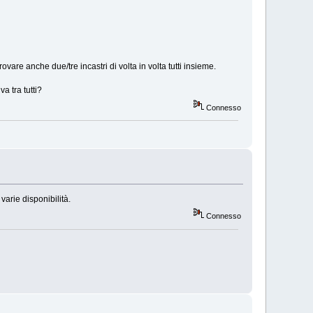
vare anche due/tre incastri di volta in volta tutti insieme.
a tra tutti?
Connesso
varie disponibilità.
Connesso