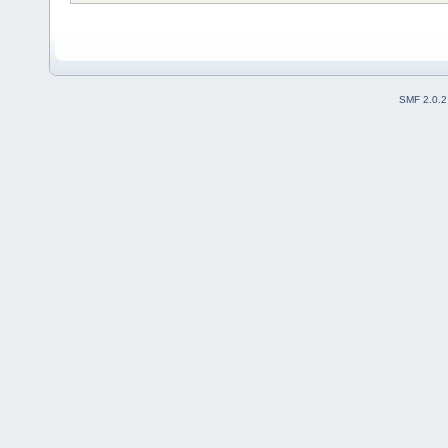
SMF 2.0.2