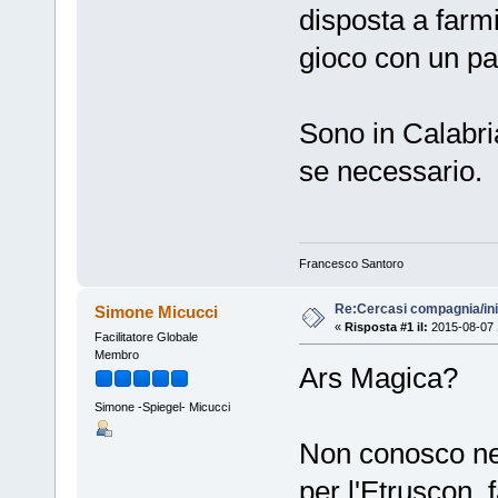
disposta a farmi
gioco con un pa
Sono in Calabri
se necessario.
Francesco Santoro
Re:Cercasi compagnia/ini
Simone Micucci
«
Risposta #1 il:
2015-08-07 
Facilitatore Globale
Membro
Ars Magica?
Simone -Spiegel- Micucci
Non conosco ne
per l'Etruscon,