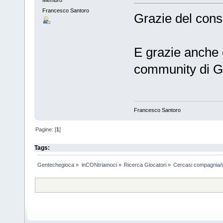
Francesco Santoro
Grazie del consig
E grazie anche d
community di G+
Francesco Santoro
Pagine: [
1
]
Tags:
Gentechegioca
»
inCONtriamoci
»
Ricerca Giocatori
»
Cercasi compagnia/i