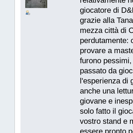
relativamente n
giocatore di D&
grazie alla Tan
mezza città di 
perdutamente: c
provare a master
furono pessimi,
passato da gioc
l'esperienza di
anche una lettu
giovane e ines
solo fatto il gi
vostro stand e m
essere pronto pe