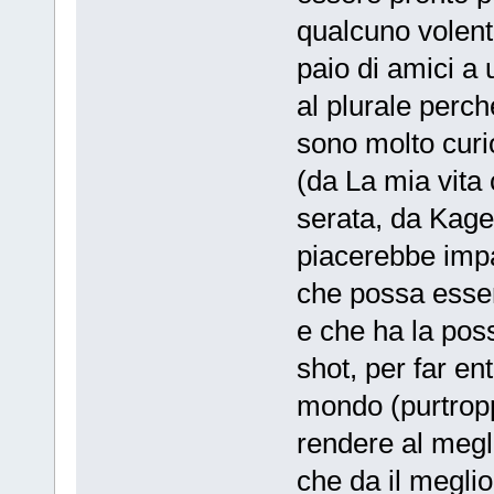
qualcuno volent
paio di amici a
al plurale perc
sono molto curio
(da La mia vita
serata, da Kag
piacerebbe impa
che possa essere
e che ha la poss
shot, per far en
mondo (purtrop
rendere al megl
che da il meglio 