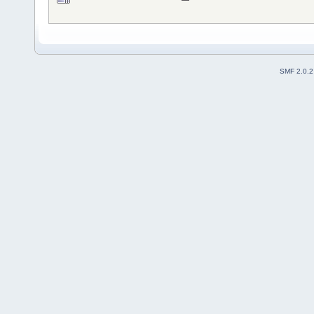
SMF 2.0.2