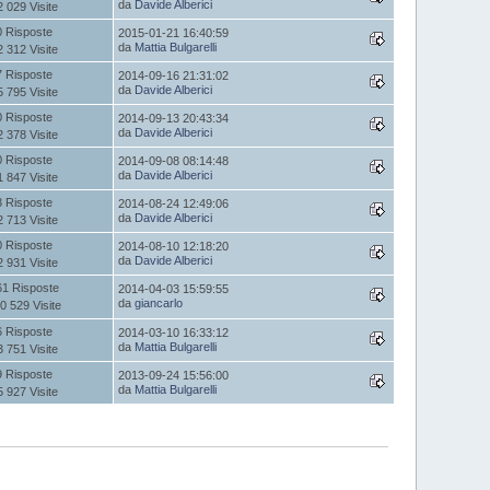
da
Davide Alberici
2 029 Visite
0 Risposte
2015-01-21 16:40:59
da
Mattia Bulgarelli
2 312 Visite
7 Risposte
2014-09-16 21:31:02
da
Davide Alberici
5 795 Visite
0 Risposte
2014-09-13 20:43:34
da
Davide Alberici
2 378 Visite
0 Risposte
2014-09-08 08:14:48
da
Davide Alberici
1 847 Visite
3 Risposte
2014-08-24 12:49:06
da
Davide Alberici
2 713 Visite
0 Risposte
2014-08-10 12:18:20
da
Davide Alberici
2 931 Visite
61 Risposte
2014-04-03 15:59:55
da
giancarlo
0 529 Visite
6 Risposte
2014-03-10 16:33:12
da
Mattia Bulgarelli
3 751 Visite
9 Risposte
2013-09-24 15:56:00
da
Mattia Bulgarelli
5 927 Visite