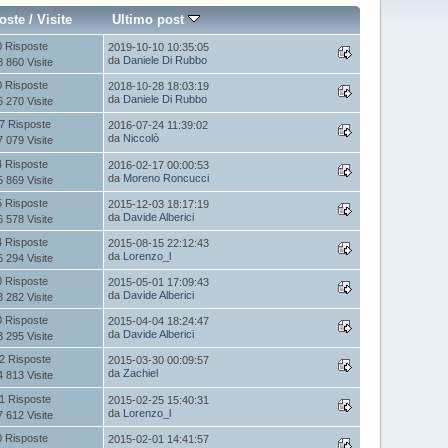
oste
/
Visite
Ultimo post
0 Risposte
2019-10-10 10:35:05
da
Daniele Di Rubbo
8 860 Visite
0 Risposte
2018-10-28 18:03:19
da
Daniele Di Rubbo
6 270 Visite
7 Risposte
2016-07-24 11:39:02
da
Niccolò
7 079 Visite
4 Risposte
2016-02-17 00:00:53
da
Moreno Roncucci
5 869 Visite
5 Risposte
2015-12-03 18:17:19
da
Davide Alberici
6 578 Visite
4 Risposte
2015-08-15 22:12:43
da
Lorenzo_l
5 294 Visite
0 Risposte
2015-05-01 17:09:43
da
Davide Alberici
3 282 Visite
0 Risposte
2015-04-04 18:24:47
da
Davide Alberici
3 295 Visite
2 Risposte
2015-03-30 00:09:57
da
Zachiel
4 813 Visite
1 Risposte
2015-02-25 15:40:31
da
Lorenzo_l
7 612 Visite
0 Risposte
2015-02-01 14:41:57