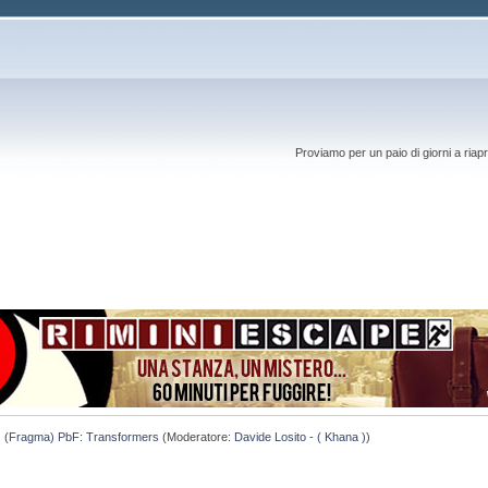
Proviamo per un paio di giorni a riapr
(Fragma) PbF: Transformers
(Moderatore:
Davide Losito - ( Khana )
)