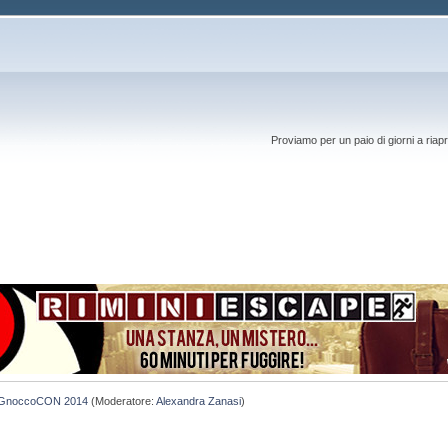
Proviamo per un paio di giorni a riapr
GnoccoCON 2014
(Moderatore:
Alexandra Zanasi
)