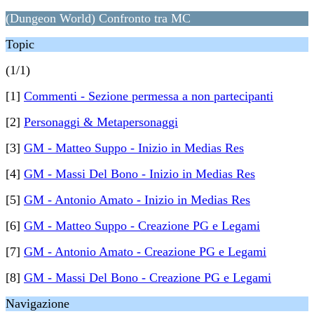
(Dungeon World) Confronto tra MC
Topic
(1/1)
[1]
Commenti - Sezione permessa a non partecipanti
[2]
Personaggi & Metapersonaggi
[3]
GM - Matteo Suppo - Inizio in Medias Res
[4]
GM - Massi Del Bono - Inizio in Medias Res
[5]
GM - Antonio Amato - Inizio in Medias Res
[6]
GM - Matteo Suppo - Creazione PG e Legami
[7]
GM - Antonio Amato - Creazione PG e Legami
[8]
GM - Massi Del Bono - Creazione PG e Legami
Navigazione