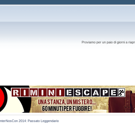
Proviamo per un paio di giorni a riapr
InterNosCon 2014: Passato Leggendario