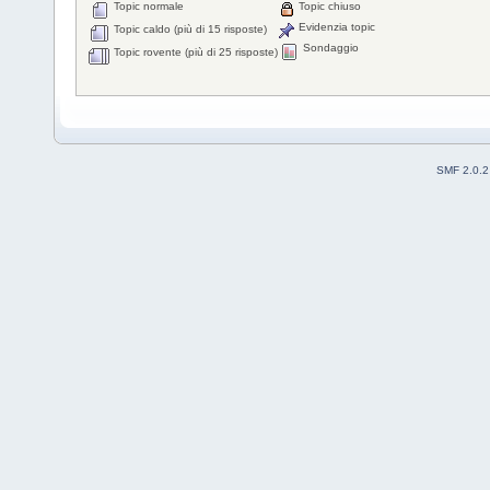
Topic normale
Topic chiuso
Evidenzia topic
Topic caldo (più di 15 risposte)
Sondaggio
Topic rovente (più di 25 risposte)
SMF 2.0.2