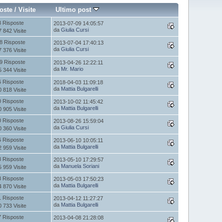
oste
/
Visite
Ultimo post
8 Risposte
2013-07-09 14:05:57
da
Giulia Cursi
7 842 Visite
8 Risposte
2013-07-04 17:40:13
da
Giulia Cursi
7 376 Visite
9 Risposte
2013-04-26 12:22:11
da
Mr. Mario
5 344 Visite
6 Risposte
2018-04-03 11:09:18
da
Mattia Bulgarelli
0 818 Visite
0 Risposte
2013-10-02 11:45:42
da
Mattia Bulgarelli
0 905 Visite
0 Risposte
2013-08-26 15:59:04
da
Giulia Cursi
0 360 Visite
6 Risposte
2013-06-10 10:05:11
da
Mattia Bulgarelli
2 959 Visite
8 Risposte
2013-05-10 17:29:57
da
Manuela Soriani
5 959 Visite
8 Risposte
2013-05-03 17:50:23
da
Mattia Bulgarelli
4 870 Visite
1 Risposte
2013-04-12 11:27:27
da
Mattia Bulgarelli
0 733 Visite
7 Risposte
2013-04-08 21:28:08