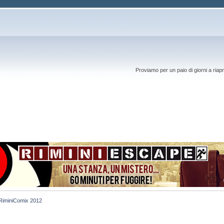
Proviamo per un paio di giorni a riapr
RiminiComix 2012