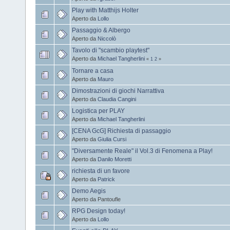
Play with Matthijs Holter
Aperto da
Lollo
Passaggio & Albergo
Aperto da
Niccolò
Tavolo di "scambio playtest"
Aperto da
Michael Tangherlini
«
1
2
»
Tornare a casa
Aperto da
Mauro
Dimostrazioni di giochi Narrattiva
Aperto da
Claudia Cangini
Logistica per PLAY
Aperto da
Michael Tangherlini
[CENA GcG] Richiesta di passaggio
Aperto da
Giulia Cursi
"Diversamente Reale" il Vol.3 di Fenomena a Play!
Aperto da
Danilo Moretti
richiesta di un favore
Aperto da
Patrick
Demo Aegis
Aperto da Pantoufle
RPG Design today!
Aperto da
Lollo