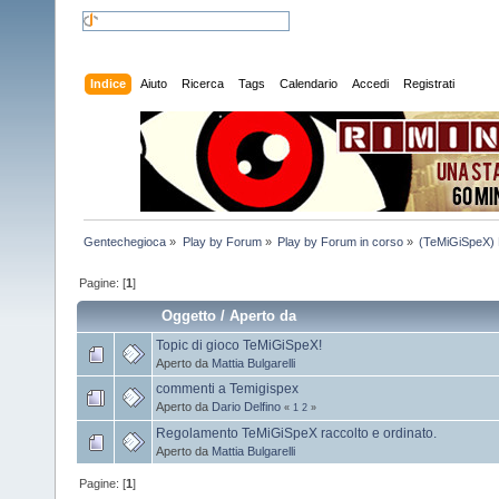
Indice
Aiuto
Ricerca
Tags
Calendario
Accedi
Registrati
Gentechegioca
»
Play by Forum
»
Play by Forum in corso
»
(TeMiGiSpeX) 
Pagine: [
1
]
Oggetto
/
Aperto da
Topic di gioco TeMiGiSpeX!
Aperto da
Mattia Bulgarelli
commenti a Temigispex
Aperto da
Dario Delfino
«
1
2
»
Regolamento TeMiGiSpeX raccolto e ordinato.
Aperto da
Mattia Bulgarelli
Pagine: [
1
]